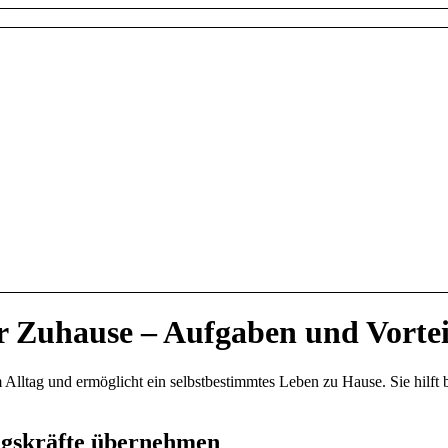
r Zuhause – Aufgaben und Vortei
m Alltag und ermöglicht ein selbstbestimmtes Leben zu Hause. Sie hilft
gskräfte übernehmen