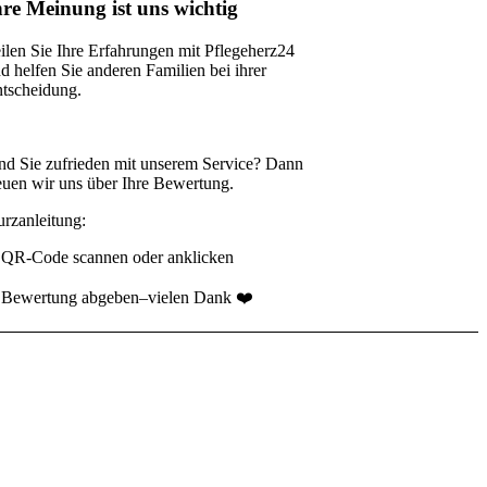
hre Meinung ist uns wichtig
ilen Sie Ihre Erfahrungen mit Pflegeherz24
nd
helfen Sie anderen Familien bei ihrer
tscheidung.
nd Sie zufrieden mit unserem Service?
Dann
euen wir uns über Ihre Bewertung.
rzanleitung:
 QR-Code scannen oder anklicken
 Bewertung abgeben–vielen Dank ❤️