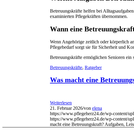
Betreuungskräfte helfen bei Alltagsaufgaben
examinierten Pflegekräften übernommen.
Wann eine Betreuungskraft 
Wenn Angehörige zeitlich oder körperlich a
Pflegebedarf sorgt sie für Sicherheit und Kon
Betreuungskräfte ermöglichen Senioren ein s
Betreuungskräfte
,
Ratgeber
Was macht eine Betreuungs
Weiterlesen
21. Februar 2026
/
von
elena
https://www.pflegeherz24.de/wp-content/up
https://www.pflegeherz24.de/wp-content/
macht eine Betreuungskraft? Aufgaben, Lei