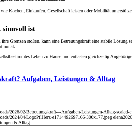
 wie Kochen, Einkaufen, Gesellschaft leisten oder Mobilität unterstüt
sinnvoll ist
n ihre Grenzen stoßen, kann eine Betreuungskraft eine stabile Lösung
tinuität.
elbstbestimmtes Leben zu Hause und entlasten gleichzeitig Angehörige 
kraft? Aufgaben, Leistungen & Alltag
loads/2026/02/Betreuungskraft-–-Aufgaben-Leistungen-Alltag-scaled
uploads/2024/04/LogoPflHerz-e1714492697166-300x177.jpeg
elena
2026
stungen & Alltag