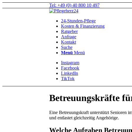
Tel: +49 (0) 40 800 10 497
24-Stunden-Pflege
Kosten & Finanzierung
Ratgeber
Anfrage
Kontakt
Suche
Menü
Menü
Instagram
Facebook
LinkedIn
TikTok
Betreuungskräfte fü
Eine Betreuungskraft unterstützt Senioren i
und entlastet gleichzeitig Angehörige.
Welche Aufgaben Betreuun