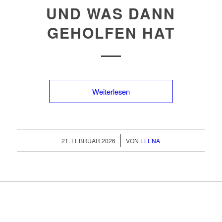
UND WAS DANN
GEHOLFEN HAT
Weiterlesen
/
21. FEBRUAR 2026
VON
ELENA