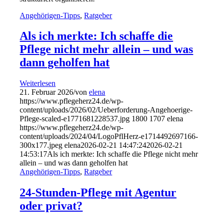
Angehörigen-Tipps
,
Ratgeber
Als ich merkte: Ich schaffe die
Pflege nicht mehr allein – und was
dann geholfen hat
Weiterlesen
21. Februar 2026
/
von
elena
https://www.pflegeherz24.de/wp-
content/uploads/2026/02/Ueberforderung-Angehoerige-
Pflege-scaled-e1771681228537.jpg
1800
1707
elena
https://www.pflegeherz24.de/wp-
content/uploads/2024/04/LogoPflHerz-e1714492697166-
300x177.jpeg
elena
2026-02-21 14:47:24
2026-02-21
14:53:17
Als ich merkte: Ich schaffe die Pflege nicht mehr
allein – und was dann geholfen hat
Angehörigen-Tipps
,
Ratgeber
24-Stunden-Pflege mit Agentur
oder privat?