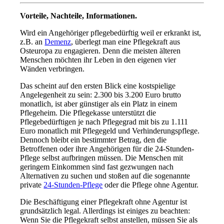
Vorteile, Nachteile, Informationen.
Wird ein Angehöriger pflegebedürftig weil er erkrankt ist,
z.B. an
Demenz
, überlegt man eine Pflegekraft aus
Osteuropa zu engagieren. Denn die meisten älteren
Menschen möchten ihr Leben in den eigenen vier
Wänden verbringen.
Das scheint auf den ersten Blick eine kostspielige
Angelegenheit zu sein: 2.300 bis 3.200 Euro brutto
monatlich, ist aber günstiger als ein Platz in einem
Pflegeheim. Die Pflegekasse unterstützt die
Pflegebedürftigen je nach Pflegegrad mit bis zu 1.111
Euro monatlich mit Pflegegeld und Verhinderungspflege.
Dennoch bleibt ein bestimmter Betrag, den die
Betroffenen oder ihre Angehörigen für die 24-Stunden-
Pflege selbst aufbringen müssen. Die Menschen mit
geringem Einkommen sind fast gezwungen nach
Alternativen zu suchen und stoßen auf die sogenannte
private
24-Stunden-Pflege
oder die Pflege ohne Agentur.
Die Beschäftigung einer Pflegekraft ohne Agentur ist
grundsätzlich legal. Allerdings ist einiges zu beachten:
Wenn Sie die Pflegekraft selbst anstellen, müssen Sie als