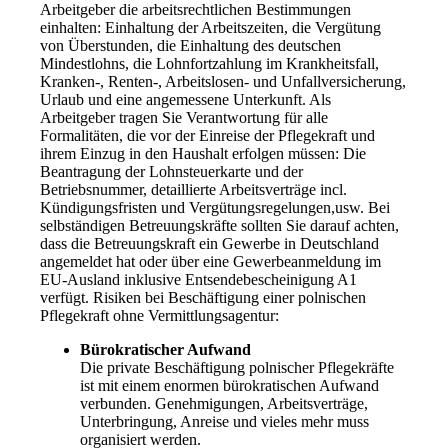
Arbeitgeber die arbeitsrechtlichen Bestimmungen
einhalten: Einhaltung der Arbeitszeiten, die Vergütung
von Überstunden, die Einhaltung des deutschen
Mindestlohns, die Lohnfortzahlung im Krankheitsfall,
Kranken-, Renten-, Arbeitslosen- und Unfallversicherung,
Urlaub und eine angemessene Unterkunft. Als
Arbeitgeber tragen Sie Verantwortung für alle
Formalitäten, die vor der Einreise der Pflegekraft und
ihrem Einzug in den Haushalt erfolgen müssen: Die
Beantragung der Lohnsteuerkarte und der
Betriebsnummer, detaillierte Arbeitsverträge incl.
Kündigungsfristen und Vergütungsregelungen,usw. Bei
selbständigen Betreuungskräfte sollten Sie darauf achten,
dass die Betreuungskraft ein Gewerbe in Deutschland
angemeldet hat oder über eine Gewerbeanmeldung im
EU-Ausland inklusive Entsendebescheinigung A1
verfügt. Risiken bei Beschäftigung einer polnischen
Pflegekraft ohne Vermittlungsagentur:
Bürokratischer Aufwand
Die private Beschäftigung polnischer Pflegekräfte
ist mit einem enormen bürokratischen Aufwand
verbunden. Genehmigungen, Arbeitsverträge,
Unterbringung, Anreise und vieles mehr muss
organisiert werden.