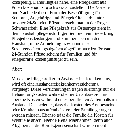
kostspielig. Daher liegt es nahe, eine Pflegekraft aus
Polen kostengünstig schwarz anzustellen. Die Vorteile
und Nachteile dieser Form der Beschäftigung für
Senioren, Angehörige und Pflegekräfte sind: Unter
privater 24-Stunden Pflege versteht man in der Regel
Schwarzarbeit. Eine Pflegekraft aus Osteuropa zieht in
den Haushalt pllegebedürftiger Senioren ein. Sie erbringt
Pflegedienstleistungen und kümmert sich um den
Haushalt, ohne Anmeldung bzw. ohne dass
Sozialversicherungsabgaben abgeführt werden. Private
24-Stunden Pflege scheint für Familien und für
Pflegekräfte kostengünstiger zu sein.
Aber:
Muss eine Pflegekraft zum Arzt oder ins Krankenhaus,
wird oft eine Auslandsreisekrankenversicherung
vorgelegt. Diese Versicherungen tragen allerdings nur die
Behandlungskosten während einer Urlaubsreise – nicht
aber die Kosten während eines beruflichen Aufenthalts im
Ausland. Das bedeutet, dass die Kosten des Arztbesuchs
oder Krankenhausaufenthalts von der Familie getragen
werden müssen. Ebenso trägt die Familie die Kosten für
eventuelle anschließende Reha-Maßnahmen, denn auch
Abgaben an die Berufsgenossenschaft wurden nicht