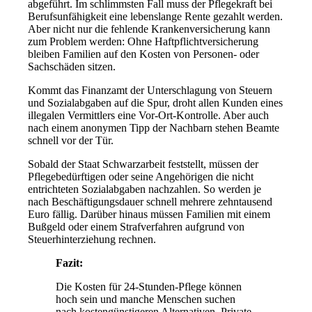
abgeführt. Im schlimmsten Fall muss der Pflegekraft bei
Berufsunfähigkeit eine lebenslange Rente gezahlt werden.
Aber nicht nur die fehlende Krankenversicherung kann
zum Problem werden: Ohne Haftpflichtversicherung
bleiben Familien auf den Kosten von Personen- oder
Sachschäden sitzen.
Kommt das Finanzamt der Unterschlagung von Steuern
und Sozialabgaben auf die Spur, droht allen Kunden eines
illegalen Vermittlers eine Vor-Ort-Kontrolle. Aber auch
nach einem anonymen Tipp der Nachbarn stehen Beamte
schnell vor der Tür.
Sobald der Staat Schwarzarbeit feststellt, müssen der
Pflegebedürftigen oder seine Angehörigen die nicht
entrichteten Sozialabgaben nachzahlen. So werden je
nach Beschäftigungsdauer schnell mehrere zehntausend
Euro fällig. Darüber hinaus müssen Familien mit einem
Bußgeld oder einem Strafverfahren aufgrund von
Steuerhinterziehung rechnen.
Fazit:
Die Kosten für 24-Stunden-Pflege können
hoch sein und manche Menschen suchen
nach kostengünstigeren Alternativen. Private