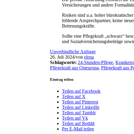
Versicherungen und andere Formalität
Risiken sind u.a. hoher bürokratische
fehlende Ansprechpartner, keine steu
Betreuungskräfte.
Sollte eine Pflegekraft „schwarz“ be
und Sozialversicherungsbeiträge sowi
Unverbindliche Anfrage
26. Juli 2024
/
von
elena
Schlagworte:
24-Stunden-Pflege
,
Krankenv
Pflegekraft aus Osteuropa
,
Pflegekraft aus P
Eintrag teilen
Teilen auf Facebook
Teilen auf X
Teilen auf Pinterest
Teilen auf LinkedIn
Teilen auf Tumblr
Teilen auf Vk
Teilen auf Reddit
Per E-Mail teilen