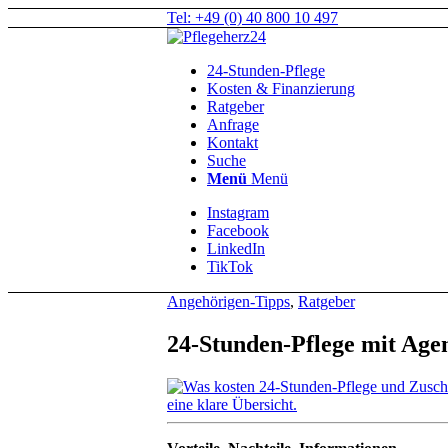
Tel: +49 (0) 40 800 10 497
24-Stunden-Pflege
Kosten & Finanzierung
Ratgeber
Anfrage
Kontakt
Suche
Menü
Menü
Instagram
Facebook
LinkedIn
TikTok
Angehörigen-Tipps
,
Ratgeber
24-Stunden-Pflege mit Agen