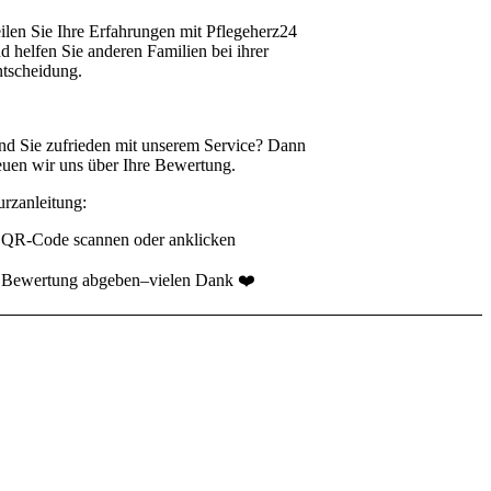
ilen Sie Ihre Erfahrungen mit Pflegeherz24
nd
helfen Sie anderen Familien bei ihrer
tscheidung.
nd Sie zufrieden mit unserem Service?
Dann
euen wir uns über Ihre Bewertung.
rzanleitung:
 QR-Code scannen oder anklicken
 Bewertung abgeben–vielen Dank ❤️