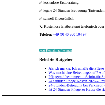
✅ kostenlose Erstberatung
✅ legale 24-Stunden-Betreuung (Entsendem
✅ schnell & persönlich
📞 Kostenlose Erstberatung telefonisch oder
Telefon:
+49 (0) 40 800 104 97
_____
Jetzt Kontakt aufnehmen
Beliebte Ratgeber
Als ich merkte: Ich schaffe die Pflege
Was macht eine Betreuungskraft? Auf
Pflegegrad beantragen – Schritt-für-S
24 Stunden Pflege Kosten 2026 – Prei
24-Stunden-Betreuung bei Parkinson –
Ist 24-Stunden-Pflege zu Hause die r