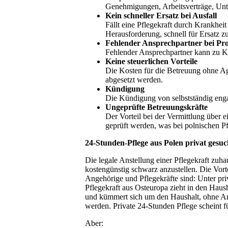
Genehmigungen, Arbeitsverträge, Unte
Kein schneller Ersatz bei Ausfall
Fällt eine Pflegekraft durch Krankhei
Herausforderung, schnell für Ersatz z
Fehlender Ansprechpartner bei Pr
Fehlender Ansprechpartner kann zu K
Keine steuerlichen Vorteile
Die Kosten für die Betreuung ohne Ag
abgesetzt werden.
Kündigung
Die Kündigung von selbstständig enga
Ungeprüfte Betreuungskräfte
Der Vorteil bei der Vermittlung über e
geprüft werden, was bei polnischen Pf
24-Stunden-Pflege aus Polen privat gesuc
Die legale Anstellung einer Pflegekraft zuhau
kostengünstig schwarz anzustellen. Die Vort
Angehörige und Pflegekräfte sind: Unter pri
Pflegekraft aus Osteuropa zieht in den Haush
und kümmert sich um den Haushalt, ohne A
werden. Private 24-Stunden Pflege scheint fü
Aber: