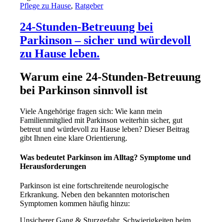
Pflege zu Hause
,
Ratgeber
24-Stunden-Betreuung bei
Parkinson – sicher und würdevoll
zu Hause leben.
Warum eine 24-Stunden-Betreuung
bei Parkinson sinnvoll ist
Viele Angehörige fragen sich:
Wie kann mein
Familienmitglied mit Parkinson weiterhin sicher, gut
betreut und würdevoll zu Hause leben?
Dieser Beitrag
gibt Ihnen eine klare Orientierung.
Was bedeutet Parkinson im Alltag? Symptome und
Herausforderungen
Parkinson ist eine fortschreitende neurologische
Erkrankung. Neben den bekannten motorischen
Symptomen kommen häufig hinzu:
Unsicherer Gang & Sturzgefahr,
Schwierigkeiten beim