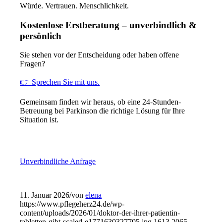
Würde. Vertrauen. Menschlichkeit.
Kostenlose Erstberatung – unverbindlich &
persönlich
Sie stehen vor der Entscheidung oder haben offene
Fragen?
👉
Sprechen Sie mit uns.
Gemeinsam finden wir heraus, ob eine 24-Stunden-
Betreuung bei Parkinson die richtige Lösung für Ihre
Situation ist.
Unverbindliche Anfrage
11. Januar 2026
/
von
elena
https://www.pflegeherz24.de/wp-
content/uploads/2026/01/doktor-der-ihrer-patientin-
tabletten-gibt-scaled-e1771630327705.jpg
1613
2065