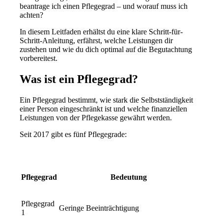
beantrage ich einen Pflegegrad – und worauf muss ich
achten?
In diesem Leitfaden erhältst du eine klare Schritt-für-
Schritt-Anleitung, erfährst, welche Leistungen dir
zustehen und wie du dich optimal auf die Begutachtung
vorbereitest.
Was ist ein Pflegegrad?
Ein Pflegegrad bestimmt,
wie stark die Selbstständigkeit
einer Person eingeschränkt ist
und welche finanziellen
Leistungen von der Pflegekasse gewährt werden.
Seit 2017 gibt es fünf Pflegegrade:
Pflegegrad
Bedeutung
Pflegegrad
Geringe Beeinträchtigung
1