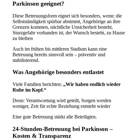
Parkinson geeignet?
Diese Betreuungsform eignet sich besonders, wenn:
die
Selbstständigkeit spürbar abnimmt,
Angehörige an ihre
Grenzen kommen,
nächtliche Unsicherheit besteht,
Sturzgefahr vorhanden ist,
der Wunsch besteht, zu Hause
zu bleiben
Auch im
frühen bis mittleren Stadium
kann eine
Betreuung bereits sinnvoll sein – präventiv und
stabilisierend.
Was Angehörige besonders entlastet
Viele Familien berichten:
„Wir haben endlich wieder
Ruhe im Kopf.“
Denn:
Verantwortung wird geteilt,
Sorgen werden
weniger,
Zeit für echte Beziehung entsteht wieder
Eine gute Betreuung stärkt
alle Beteiligten
.
24-Stunden-Betreuung bei Parkinson –
Kosten & Transparenz