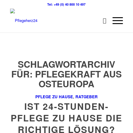
Tel: +49 (0) 40 800 10 497
SCHLAGWORTARCHIV
FÜR:
PFLEGEKRAFT AUS
OSTEUROPA
PFLEGE ZU HAUSE
,
RATGEBER
IST 24-STUNDEN-
PFLEGE ZU HAUSE DIE
RICHTIGE LÖSUNG?