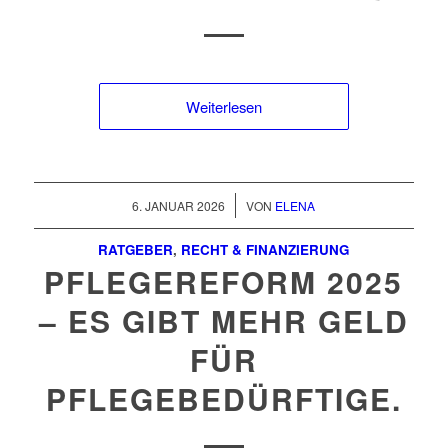
Weiterlesen
/
6. JANUAR 2026
VON
ELENA
RATGEBER
,
RECHT & FINANZIERUNG
PFLEGEREFORM 2025
– ES GIBT MEHR GELD
FÜR
PFLEGEBEDÜRFTIGE.