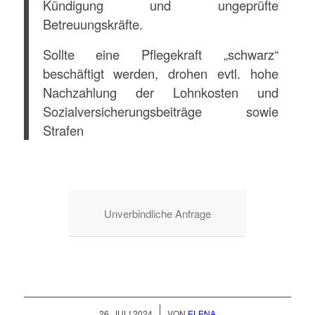
Kündigung und ungeprüfte
Betreuungskräfte.
Sollte eine Pflegekraft „schwarz“
beschäftigt werden, drohen evtl. hohe
Nachzahlung der Lohnkosten und
Sozialversicherungsbeiträge sowie
Strafen
Unverbindliche Anfrage
/
26. JULI 2024
VON
ELENA